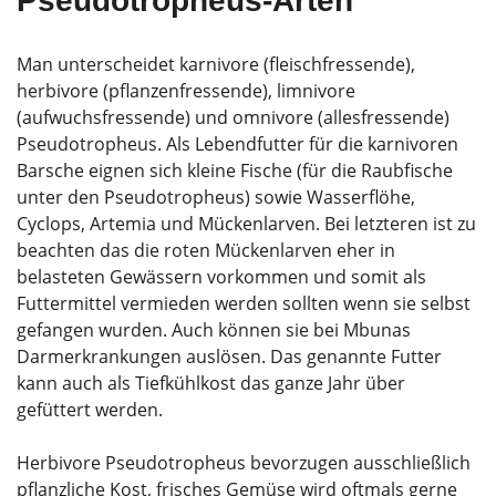
Pseudotropheus-Arten
Man unterscheidet karnivore (fleischfressende),
herbivore (pflanzenfressende), limnivore
(aufwuchsfressende) und omnivore (allesfressende)
Pseudotropheus. Als Lebendfutter für die karnivoren
Barsche eignen sich kleine Fische (für die Raubfische
unter den Pseudotropheus) sowie Wasserflöhe,
Cyclops, Artemia und Mückenlarven. Bei letzteren ist zu
beachten das die roten Mückenlarven eher in
belasteten Gewässern vorkommen und somit als
Futtermittel vermieden werden sollten wenn sie selbst
gefangen wurden. Auch können sie bei Mbunas
Darmerkrankungen auslösen. Das genannte Futter
kann auch als Tiefkühlkost das ganze Jahr über
gefüttert werden.
Herbivore Pseudotropheus bevorzugen ausschließlich
pflanzliche Kost, frisches Gemüse wird oftmals gerne