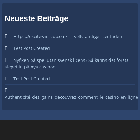
Neueste Beiträge
Https://excitewin-eu.com/ — vollständiger Leitfaden
Test Post Created
Nyfiken på spel utan svensk licens? Så känns det första
steget in på nya casinon
Test Post Created
Authenticité_des_gains_découvrez_comment_le_casino_en_ligne_