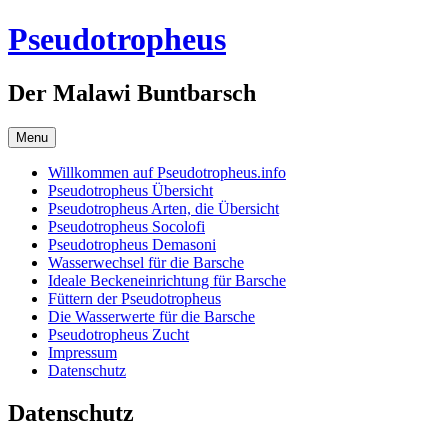
Skip
Pseudotropheus
to
content
Der Malawi Buntbarsch
Menu
Willkommen auf Pseudotropheus.info
Pseudotropheus Übersicht
Pseudotropheus Arten, die Übersicht
Pseudotropheus Socolofi
Pseudotropheus Demasoni
Wasserwechsel für die Barsche
Ideale Beckeneinrichtung für Barsche
Füttern der Pseudotropheus
Die Wasserwerte für die Barsche
Pseudotropheus Zucht
Impressum
Datenschutz
Datenschutz