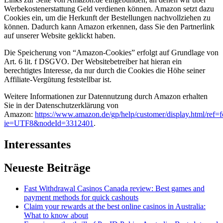
Werbekostenerstattung Geld verdienen können. Amazon setzt dazu
Cookies ein, um die Herkunft der Bestellungen nachvollziehen zu
können. Dadurch kann Amazon erkennen, dass Sie den Partnerlink
auf unserer Website geklickt haben.
Die Speicherung von “Amazon-Cookies” erfolgt auf Grundlage von
Art. 6 lit. f DSGVO. Der Websitebetreiber hat hieran ein
berechtigtes Interesse, da nur durch die Cookies die Höhe seiner
Affiliate-Vergütung feststellbar ist.
Weitere Informationen zur Datennutzung durch Amazon erhalten
Sie in der Datenschutzerklärung von
Amazon:
https://www.amazon.de/gp/help/customer/display.html/ref=f
ie=UTF8&nodeId=3312401
.
Interessantes
Neueste Beiträge
Fast Withdrawal Casinos Canada review: Best games and
payment methods for quick cashouts
Claim your rewards at the best online casinos in Australia:
What to know about