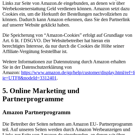
Links zur Seite von Amazon.de eingebunden, an denen wir über
Werbekostenerstattung Geld verdienen können. Amazon setzt dazu
Cookies ein, um die Herkunft der Bestellungen nachvollziehen zu
können. Dadurch kann Amazon erkennen, dass Sie den Partnerlink
auf unserer Website geklickt haben.
Die Speicherung von “Amazon-Cookies” erfolgt auf Grundlage von
Art. 6 lit. f DSGVO. Der Websitebetreiber hat hieran ein
berechtigtes Interesse, da nur durch die Cookies die Höhe seiner
Affiliate-Vergütung feststellbar ist.
Weitere Informationen zur Datennutzung durch Amazon erhalten
Sie in der Datenschutzerklärung von
Amazon:
https://www.amazon.de/gp/help/customer/display.html/ref=f
ie=UTF8&nodeId=3312401
.
5. Online Marketing und
Partnerprogramme
Amazon Partnerprogramm
Die Betreiber der Seiten nehmen am Amazon EU- Partnerprogramm
teil. Auf unseren Seiten werden durch Amazon Werbeanzeigen und
Links zur Seite von Amazon.de eingebunden, an denen wir über