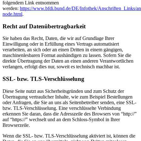
folgendem Link entnommen
werden:
https://www.bfdi.bund.de/DE/Infothek/Anschriften_Links/ans
node.html
.
Recht auf Datenübertragbarkeit
Sie haben das Recht, Daten, die wir auf Grundlage Ihrer
Einwilligung oder in Erfüllung eines Vertrags automatisiert
verarbeiten, an sich oder an einen Dritten in einem gängigen,
maschinenlesbaren Format aushändigen zu lassen. Sofern Sie die
direkte Übertragung der Daten an einen anderen Verantwortlichen
verlangen, erfolgt dies nur, soweit es technisch machbar ist.
SSL- bzw. TLS-Verschlüsselung
Diese Seite nutzt aus Sicherheitsgründen und zum Schutz der
Übertragung vertraulicher Inhalte, wie zum Beispiel Bestellungen
oder Anfragen, die Sie an uns als Seitenbetreiber senden, eine SSL-
bzw. TLS-Verschlüsselung. Eine verschlüsselte Verbindung
erkennen Sie daran, dass die Adresszeile des Browsers von “http://”
auf “https://” wechselt und an dem Schloss-Symbol in Ihrer
Browserzeile.
Wenn die SSL- bzw. TLS-Verschlüsselung aktiviert ist, können die