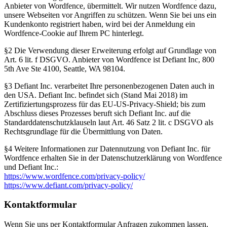
Anbieter von Wordfence, übermittelt. Wir nutzen Wordfence dazu,
unsere Webseiten vor Angriffen zu schützen. Wenn Sie bei uns ein
Kundenkonto registriert haben, wird bei der Anmeldung ein
Wordfence-Cookie auf Ihrem PC hinterlegt.
§2 Die Verwendung dieser Erweiterung erfolgt auf Grundlage von
Art. 6 lit. f DSGVO. Anbieter von Wordfence ist Defiant Inc, 800
5th Ave Ste 4100, Seattle, WA 98104.
§3 Defiant Inc. verarbeitet Ihre personenbezogenen Daten auch in
den USA. Defiant Inc. befindet sich (Stand Mai 2018) im
Zertifiziertungsprozess für das EU-US-Privacy-Shield; bis zum
Abschluss dieses Prozesses beruft sich Defiant Inc. auf die
Standarddatenschutzklauseln laut Art. 46 Satz 2 lit. c DSGVO als
Rechtsgrundlage für die Übermittlung von Daten.
§4 Weitere Informationen zur Datennutzung von Defiant Inc. für
Wordfence erhalten Sie in der Datenschutzerklärung von Wordfence
und Defiant Inc.:
https://www.wordfence.com/privacy-policy/
https://www.defiant.com/privacy-policy/
Kontaktformular
Wenn Sie uns per Kontaktformular Anfragen zukommen lassen,