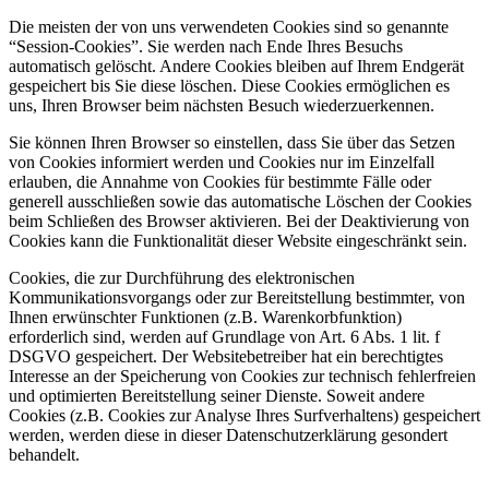
Die meisten der von uns verwendeten Cookies sind so genannte
“Session-Cookies”. Sie werden nach Ende Ihres Besuchs
automatisch gelöscht. Andere Cookies bleiben auf Ihrem Endgerät
gespeichert bis Sie diese löschen. Diese Cookies ermöglichen es
uns, Ihren Browser beim nächsten Besuch wiederzuerkennen.
Sie können Ihren Browser so einstellen, dass Sie über das Setzen
von Cookies informiert werden und Cookies nur im Einzelfall
erlauben, die Annahme von Cookies für bestimmte Fälle oder
generell ausschließen sowie das automatische Löschen der Cookies
beim Schließen des Browser aktivieren. Bei der Deaktivierung von
Cookies kann die Funktionalität dieser Website eingeschränkt sein.
Cookies, die zur Durchführung des elektronischen
Kommunikationsvorgangs oder zur Bereitstellung bestimmter, von
Ihnen erwünschter Funktionen (z.B. Warenkorbfunktion)
erforderlich sind, werden auf Grundlage von Art. 6 Abs. 1 lit. f
DSGVO gespeichert. Der Websitebetreiber hat ein berechtigtes
Interesse an der Speicherung von Cookies zur technisch fehlerfreien
und optimierten Bereitstellung seiner Dienste. Soweit andere
Cookies (z.B. Cookies zur Analyse Ihres Surfverhaltens) gespeichert
werden, werden diese in dieser Datenschutzerklärung gesondert
behandelt.