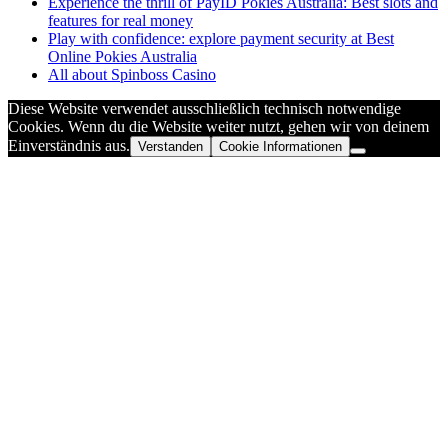
Experience the thrill of PayID Pokies Australia: Best slots and
features for real money
Play with confidence: explore payment security at Best
Online Pokies Australia
All about Spinboss Casino
Diese Website verwendet ausschließlich technisch notwendige
Cookies. Wenn du die Website weiter nutzt, gehen wir von deinem
Einverständnis aus.
Verstanden
Cookie Informationen